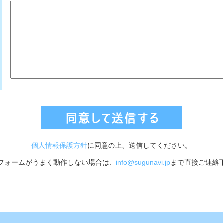
個人情報保護方針
に同意の上、送信してください。
フォームがうまく動作しない場合は、
info@sugunavi.jp
まで直接ご連絡