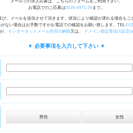
メールでの求人応募は、こちらのフォームをご利用下さい。
お電話でのご応募は
0120-4971-39
まで。
及び、メールを送信させて頂きます。状況により確認が遅れる場合もご
がない場合はお手数ですがお電話での確認をお願い致します。TEL:
012
が、
インターネットメール拒否の解除
又は、
ドメイン指定受信の設定(sugu
▼ 必要事項を入力して下さい ▼
男性
女性