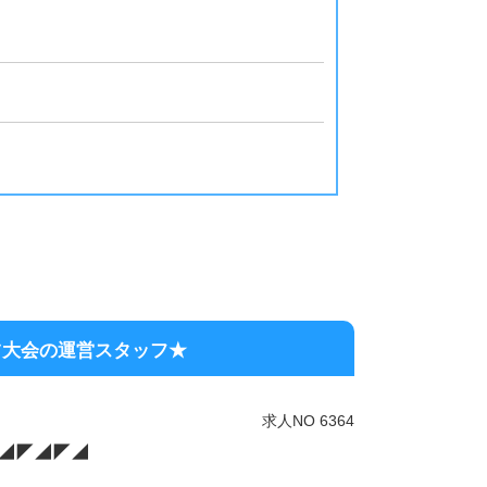
ツ大会の運営スタッフ★
求人NO 6364
◢◤◢◤◢