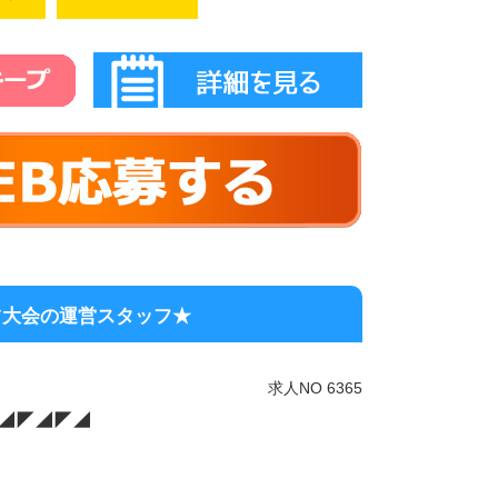
内支給
会社負担
は食事付き
大阪その他 の高収入求人スグナビ
にオススメ／／
好きな人
の仕事で頑張りたい
けたい
ートすることに興味がある
仕事をしたい
ることが好き
に挑戦したい
場所へ飛び回りたい
ツ大会の運営スタッフ★
てはまった方は
ださい！
求人NO 6365
◢◤◢◤◢
事にして
躍しましょう♪
、