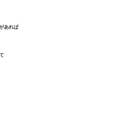
があれば
て