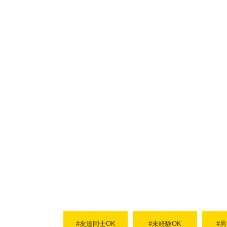
#友達同士OK
#未経験OK
#