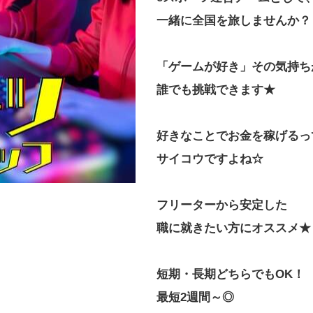
一緒に全国を旅しませんか？
「ゲームが好き」その気持ち
誰でも挑戦できます★
好きなことでお金を稼げるっ
サイコウですよね☆
フリーターから安定した
職に就きたい方にオススメ★
短期・長期どちらでもOK！
最短2週間～◎