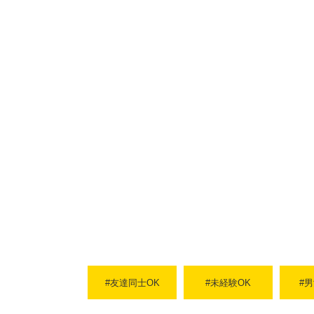
#友達同士OK
#未経験OK
#