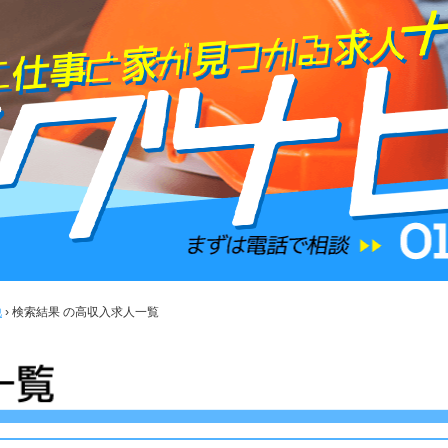
他
›
検索結果
の高収入求人一覧