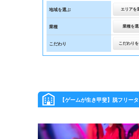
エリアを
地域を選ぶ
業種を選
業種
こだわりを
こだわり
大阪その他 の高収入求人スグナ
【ゲームが生き甲斐】脱フリータ