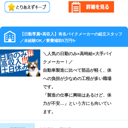
【日勤専属×高収入】有名バイクメーカーの組立スタッフ
／未経験OK／寮費補助5万円✨
＼人気の日勤のみ×高時給×大手バイ
クメーカー！／
自動車製造に比べて部品が軽く、体
への負担が少なめの工程が多い職場
です。
「製造の仕事に興味はあるけど、体
力が不安…」という方にも向いてい
ます。