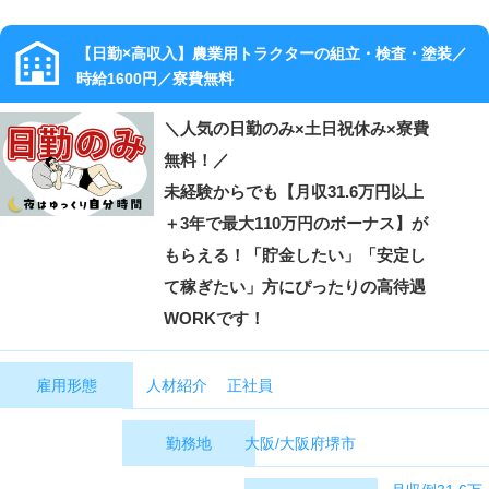
【日勤×高収入】農業用トラクターの組立・検査・塗装／
時給1600円／寮費無料
＼人気の日勤のみ×土日祝休み×寮費
無料！／
未経験からでも【月収31.6万円以上
＋3年で最大110万円のボーナス】が
もらえる！「貯金したい」「安定し
て稼ぎたい」方にぴったりの高待遇
WORKです！
人材紹介 正社員
雇用形態
大阪/大阪府堺市
勤務地