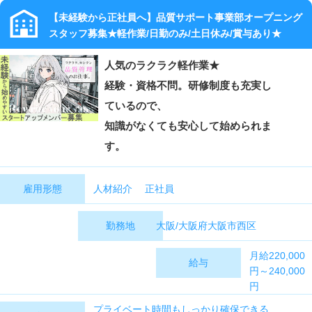
【未経験から正社員へ】品質サポート事業部オープニング
スタッフ募集★軽作業/日勤のみ/土日休み/賞与あり★
人気のラクラク軽作業★
経験・資格不問。研修制度も充実し
ているので、
知識がなくても安心して始められま
す。
人材紹介 正社員
雇用形態
大阪/大阪府大阪市西区
勤務地
月給220,000
給与
円～240,000
円
※経験考慮の
プライベート時間もしっかり確保できる