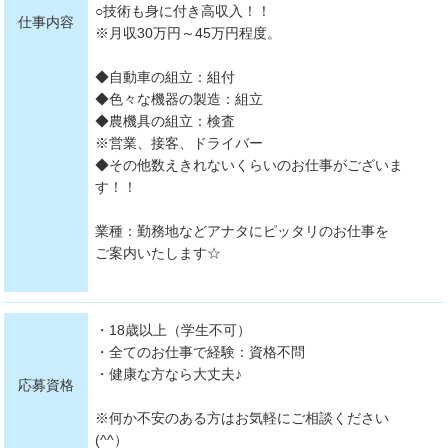
○技術も身に付き高収入！！
仕事内容
※月収30万円～45万円程度。
◆自動車の組立：組付
◆色々な機器の製造：組立
◆農機具の組立：検査
※営業、接客、ドライバー
◆その他数えきれないくらいのお仕事がございま
す！！
業種：勤務地などアナタにピッタリのお仕事を
ご案内いたします☆
・18歳以上（学生不可）
・全てのお仕事で経験：資格不問
・健康な方なら大丈夫♪
応募資格
※何か不安のある方はお気軽にご相談ください
(^^）