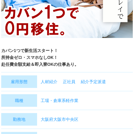
面接会に行こう
よくある質問
Instagram
カバン1つで新生活スタート！
Twitter
所持金ゼロ・スマホなしOK！
赴任費全額支給＆即入寮OKの仕事あり。
Facebook
雇用形態
人材紹介 正社員 紹介予定派遣
職種
工場・倉庫系軽作業
勤務地
大阪府大阪市中央区