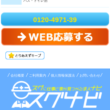
バス・トイレ別
0120-4971-39
会社概要
ご利用案内
個人情報保護法
お問い合わせ