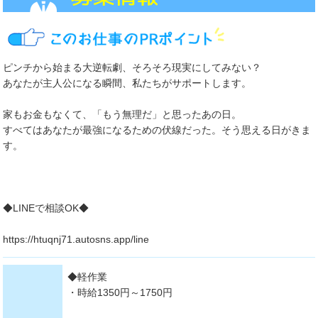
ピンチから始まる大逆転劇、そろそろ現実にしてみない？
あなたが主人公になる瞬間、私たちがサポートします。
家もお金もなくて、「もう無理だ」と思ったあの日。
すべてはあなたが最強になるための伏線だった。そう思える日がきま
す。
◆LINEで相談OK◆
https://htuqnj71.autosns.app/line
◆軽作業
・時給1350円～1750円