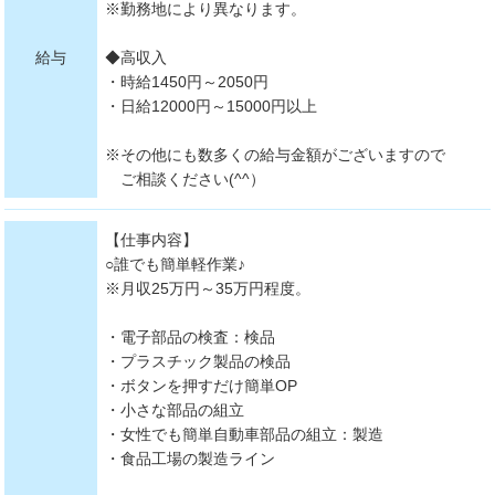
※勤務地により異なります。
給与
◆高収入
・時給1450円～2050円
・日給12000円～15000円以上
※その他にも数多くの給与金額がございますので
ご相談ください(^^）
【仕事内容】
○誰でも簡単軽作業♪
※月収25万円～35万円程度。
・電子部品の検査：検品
・プラスチック製品の検品
・ボタンを押すだけ簡単OP
・小さな部品の組立
・女性でも簡単自動車部品の組立：製造
・食品工場の製造ライン