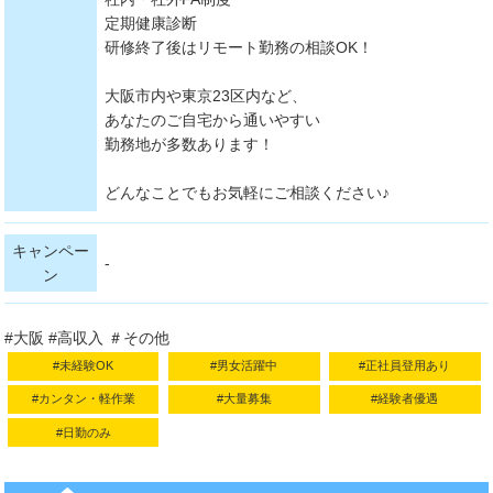
定期健康診断
研修終了後はリモート勤務の相談OK！
大阪市内や東京23区内など、
あなたのご自宅から通いやすい
勤務地が多数あります！
どんなことでもお気軽にご相談ください♪
キャンペー
-
ン
#大阪 #高収入 ＃その他
#未経験OK
#男女活躍中
#正社員登用あり
#カンタン・軽作業
#大量募集
#経験者優遇
#日勤のみ