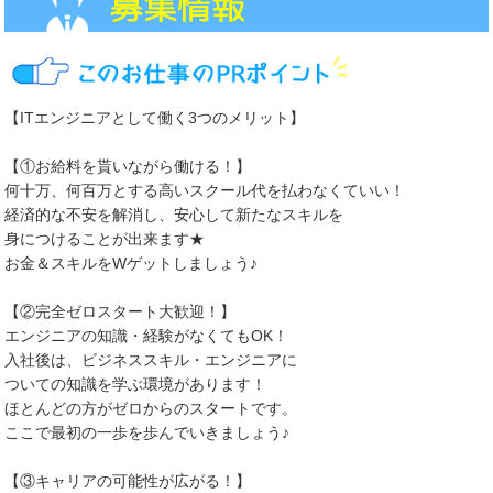
【ITエンジニアとして働く3つのメリット】
【①お給料を貰いながら働ける！】
何十万、何百万とする高いスクール代を払わなくていい！
経済的な不安を解消し、安心して新たなスキルを
身につけることが出来ます★
お金＆スキルをWゲットしましょう♪
【②完全ゼロスタート大歓迎！】
エンジニアの知識・経験がなくてもOK！
入社後は、ビジネススキル・エンジニアに
ついての知識を学ぶ環境があります！
ほとんどの方がゼロからのスタートです。
ここで最初の一歩を歩んでいきましょう♪
【③キャリアの可能性が広がる！】