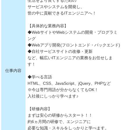
生活をより良くするための
サービスやシステムを開発し、
世の中に貢献できるITエンジニアへ！
【具体的な業務内容】
◆WebサイトやWebシステムの開発・プログラミ
ング
◆Webアプリ開発(フロントエンド・バックエンド)
◆自社サービスサイトの改修・更新
など、幅広いITエンジニアの業務をお任せしま
す！
仕事内容
◆学べる言語
HTML、CSS、JavaScript、jQuery、PHPなど
※今は専門用語が分からなくてもOK！
入社後にしっかり学べます♪
【研修内容】
まずは安心の研修からスタート！！
約6ヵ月間の研修で、エンジニアに
必要な知識・スキルをしっかりと学べます。