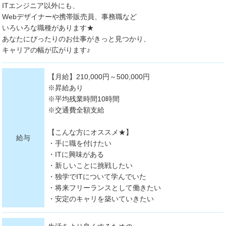
ITエンジニア以外にも、
Webデザイナーや携帯販売員、事務職など
いろいろな職種があります★
あなたにぴったりのお仕事がきっと見つかり、
キャリアの幅が広がります♪
【月給】210,000円～500,000円
※昇給あり
※平均残業時間10時間
※交通費全額支給
【こんな方にオススメ★】
給与
・手に職を付けたい
・ITに興味がある
・新しいことに挑戦したい
・独学でITについて学んでいた
・将来フリーランスとして働きたい
・安定のキャリを築いていきたい