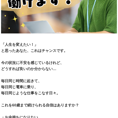
面接会に行こう
Previous
Next
よくある質問
Instagram
「人生を変えたい！」
Twitter
と思ったあなた、これはチャンスです。
Facebook
今の状況に不安を感じているけれど、
どうすれば良いのか分からない…
毎日同じ時間に起きて、
毎日同じ電車に乗り、
毎日同じような仕事をこなす日々。
これを60歳まで続けられる自信はありますか？
・お金持ちになりたい