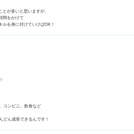
ことが多いと思いますが、
時間をかけて
キルを身に付けていけばOK！
！
、コンビニ、飲食など
んどん成長できるんです！