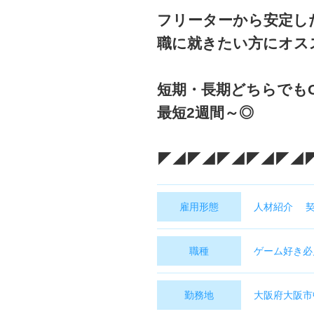
フリーターから安定し
職に就きたい方にオス
短期・長期どちらでも
最短2週間～◎
◤◢◤◢◤◢◤◢◤◢
雇用形態
人材紹介 
職種
ゲーム好き必
勤務地
大阪府大阪市