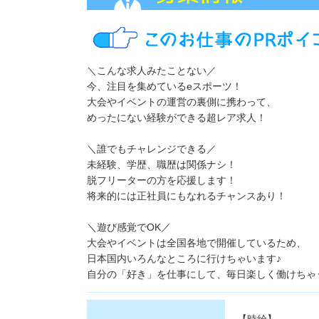
＼こんな求人みたことない／
今、注目を集めているeスポーツ！
大会やイベントの運営の裏側に携わって、
めったにない経験ができる超レア求人！
＼誰でもチャレンジできる／
未経験、学歴、職歴は関係ナシ！
脱フリーターの方を応援します！
将来的には正社員にもなれるチャンスあり！
＼遊び感覚でOK／
大会やイベントは全国各地で開催しているため、
日本国内いろんなところに行けちゃいます♪
自分の「好き」を仕事にして、毎日楽しく働けちゃ