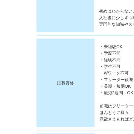
初めはわからない
入社後に少しずつ
専門的な知識やス
・未経験OK
・学歴不問
・経験不問
・学生不可
・Wワーク不可
・フリーター歓迎
応募資格
・長期・短期OK
・最短2週間～OK
前職はフリーター
ほんとうに様々！
意欲さえあればど