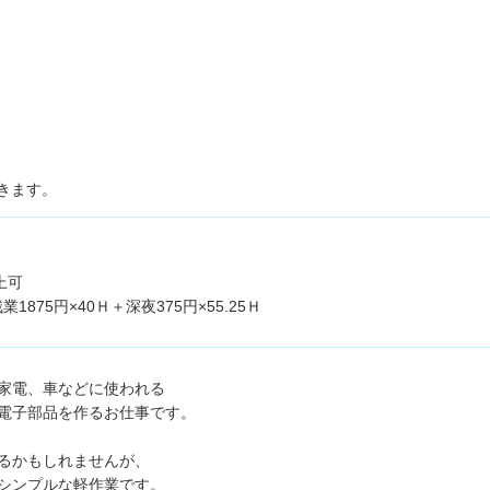
きます。
上可
残業1875円×40Ｈ＋深夜375円×55.25Ｈ
家電、車などに使われる
電子部品を作るお仕事です。
るかもしれませんが、
シンプルな軽作業です。