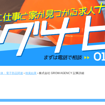
導体・電子部品関連
›
検索結果
›
株式会社 GROW AGENCY 記事詳細