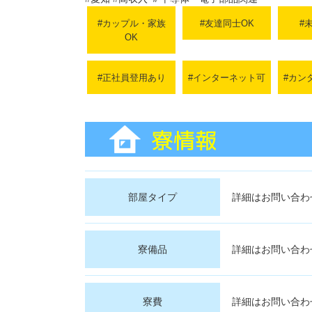
#カップル・家族
#友達同士OK
#
OK
#正社員登用あり
#インターネット可
#カン
部屋タイプ
詳細はお問い合わ
寮備品
詳細はお問い合わ
寮費
詳細はお問い合わ