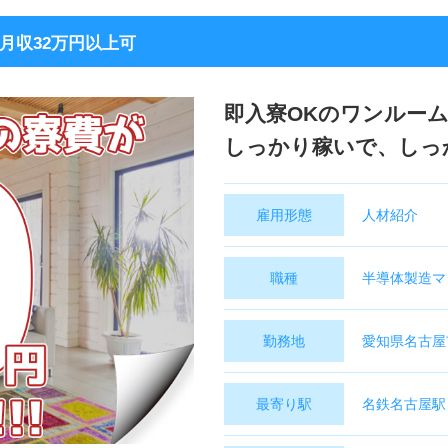
月収32万円以上可
即入寮OKのワンルー
しっかり稼いで、しっ
雇用形態
人材紹介
職種
半導体製造マ
勤務地
愛知県名古屋
最寄り駅
名鉄名古屋駅