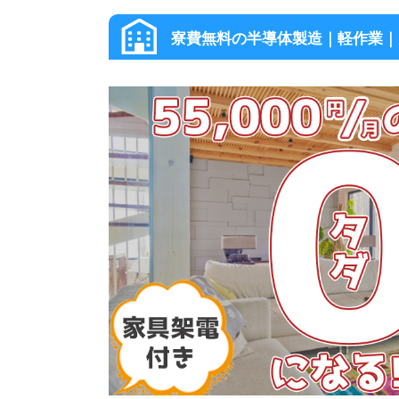
寮費無料の半導体製造｜軽作業｜