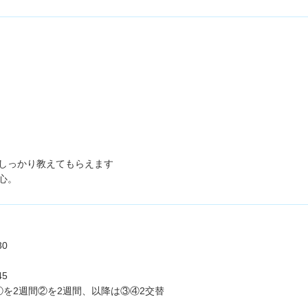
しっかり教えてもらえます
心。
0
5
①を2週間②を2週間、以降は③④2交替