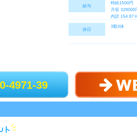
時給1500円
給与
月収 32800
内訳 154.8
3勤3休
休日
0-4971-39