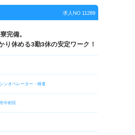
求人NO 11289
ム寮完備。
かり休める3勤3休の安定ワーク！
シンオペレーター・検査
市中村区