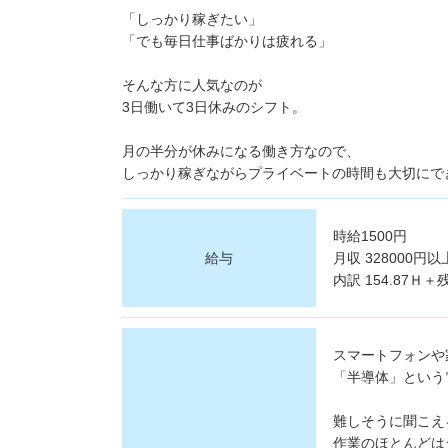
「しっかり稼ぎたい」
「でも毎日仕事ばかりは疲れる」
そんな方に人気なのが
3日働いて3日休みのシフト。
月の半分が休みになる働き方なので、
しっかり稼ぎながらプライベートの時間も大切にで
時給1500円
給与
月収 328000円以
内訳 154.87Ｈ＋
スマートフォンや
「半導体」という
難しそうに聞こえ
作業のほとんどは