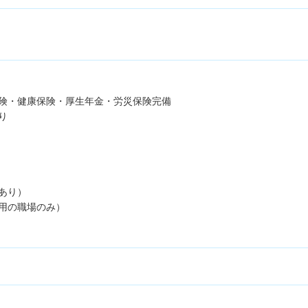
険・健康保険・厚生年金・労災保険完備
り
あり）
用の職場のみ）