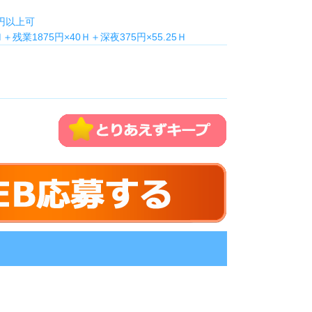
0円以上可
7Ｈ＋残業1875円×40Ｈ＋深夜375円×55.25Ｈ