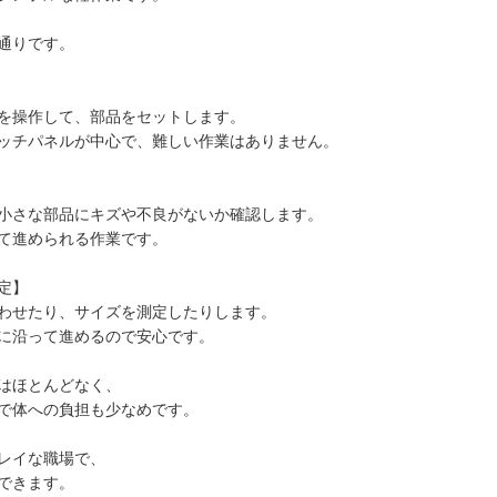
通りです。
を操作して、部品をセットします。
ッチパネルが中心で、難しい作業はありません。
小さな部品にキズや不良がないか確認します。
て進められる作業です。
定】
わせたり、サイズを測定したりします。
に沿って進めるので安心です。
はほとんどなく、
で体への負担も少なめです。
レイな職場で、
できます。